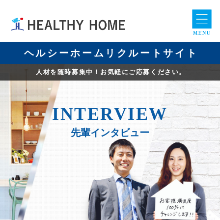
ヘルシーホームリクルートサイト
人材を随時募集中！お気軽にご応募ください。
I
NTERVIEW
先輩インタビュー