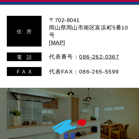
〒702-8041
岡山県岡山市南区富浜町5番10
住
所
号
[
MAP
]
代表番号：
086-262-0367
電
話
代表FAX：086-265-5599
FA
X