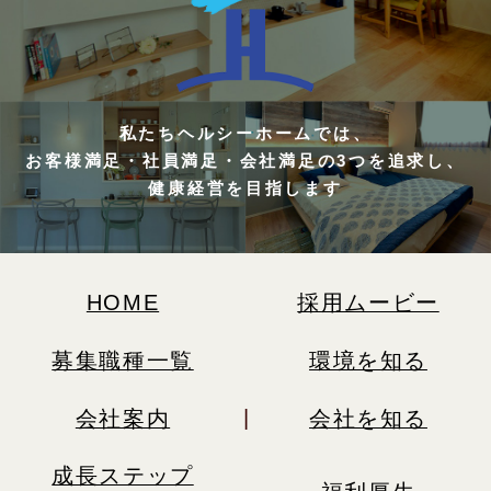
私たちヘルシーホームでは、
お客様満足・社員満足・会社満足の3つを追求し、
健康経営を目指します
HOME
採用ムービー
募集職種一覧
環境を知る
会社案内
会社を知る
成長ステップ