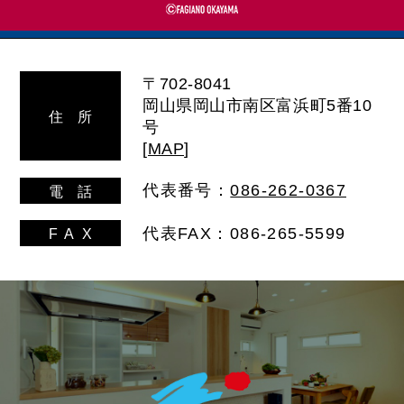
〒702-8041
岡山県岡山市南区富浜町5番10
住
所
号
[
MAP
]
代表番号：
086-262-0367
電
話
代表FAX：086-265-5599
FA
X