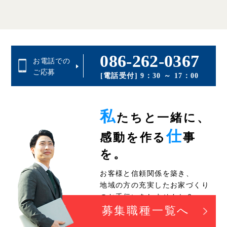
086-262-0367
お電話での
ご応募
[電話受付] 9：30 ～ 17：00
私
たちと一緒に、
仕
感動を作る
事
を。
お客様と信頼関係を築き、
地域の方の充実したお家づくり
のお手伝いをしませんか？
募集職種一覧へ