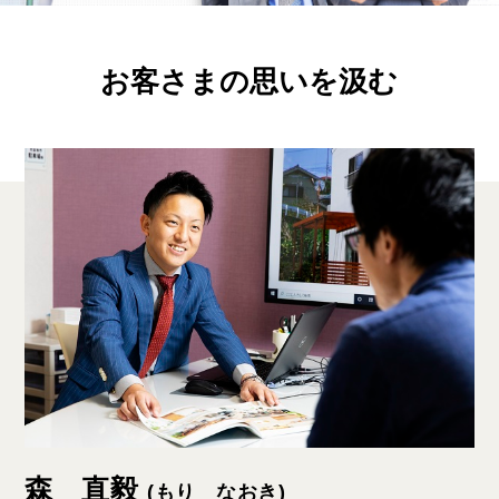
お客さまの思いを汲む
森 直毅
(もり なおき)