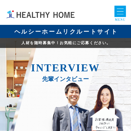
ヘルシーホームリクルートサイト
人材を随時募集中！お気軽にご応募ください。
I
NTERVIEW
先輩インタビュー